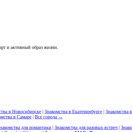
рт и активный образ жизни.
ства в Новосибирске
|
Знакомства в Екатеринбурге
|
Знакомства 
омства в Самаре
|
Все города →
накомства для романтики
|
Знакомства для разовых встреч
|
Знак