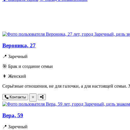
Вероника, 27
📍 Заречный
🎯 Брак и создание семьи
👩 Женский
Серьёзные отношения, не для галочки, а для настоящей семьи. 
Контакты
⭐
Вера, 59
📍 Заречный