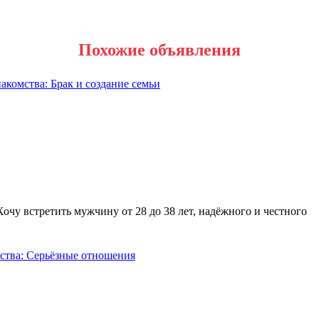
Похожие объявления
Хочу встретить мужчину от 28 до 38 лет, надёжного и честного