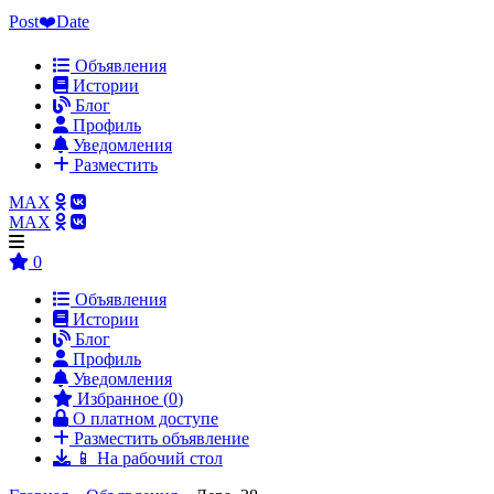
Post❤️Date
Объявления
Истории
Блог
Профиль
Уведомления
Разместить
MAX
MAX
0
Объявления
Истории
Блог
Профиль
Уведомления
Избранное (
0
)
О платном доступе
Разместить объявление
📱 На рабочий стол