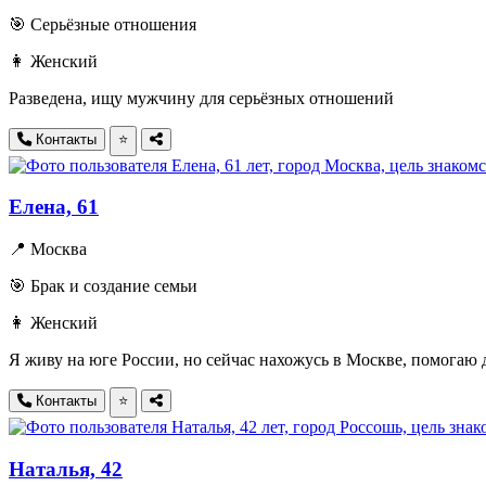
🎯 Серьёзные отношения
👩 Женский
Разведена, ищу мужчину для серьёзных отношений
Контакты
⭐
Елена, 61
📍 Москва
🎯 Брак и создание семьи
👩 Женский
Я живу на юге России, но сейчас нахожусь в Москве, помогаю д
Контакты
⭐
Наталья, 42