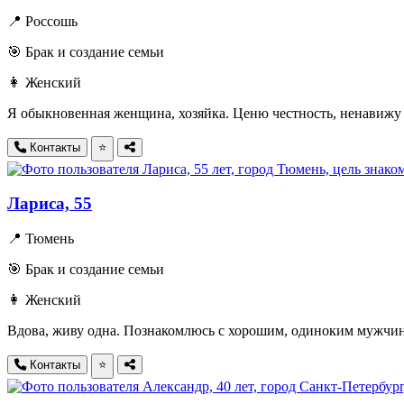
📍 Россошь
🎯 Брак и создание семьи
👩 Женский
Я обыкновенная женщина, хозяйка. Ценю честность, ненавижу 
Контакты
⭐
Лариса, 55
📍 Тюмень
🎯 Брак и создание семьи
👩 Женский
Вдова, живу одна. Познакомлюсь с хорошим, одиноким мужчино
Контакты
⭐