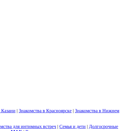
в Казани
|
Знакомства в Красноярске
|
Знакомства в Нижнем
омства для интимных встреч
|
Семья и дети
|
Долгосрочные