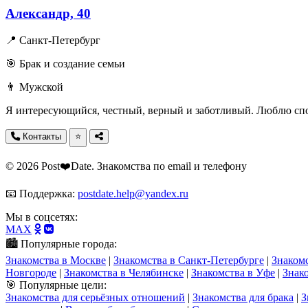
Александр, 40
📍 Санкт-Петербург
🎯 Брак и создание семьи
👨 Мужской
Я интересующийся, честный, верный и заботливый. Люблю спо
Контакты
⭐
© 2026 Post❤️Date. Знакомства по email и телефону
📧 Поддержка:
postdate.help@yandex.ru
Мы в соцсетях:
MAX
🏙️ Популярные города:
Знакомства в Москве
|
Знакомства в Санкт-Петербурге
|
Знаком
Новгороде
|
Знакомства в Челябинске
|
Знакомства в Уфе
|
Знак
🎯 Популярные цели:
Знакомства для серьёзных отношений
|
Знакомства для брака
|
З