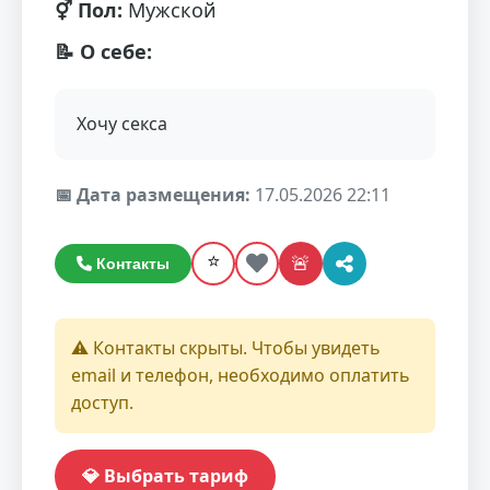
⚥ Пол:
Мужской
📝 О себе:
Хочу секса
📅 Дата размещения:
17.05.2026 22:11
⭐
🚨
Контакты
⚠️ Контакты скрыты. Чтобы увидеть
email и телефон, необходимо оплатить
доступ.
💎 Выбрать тариф