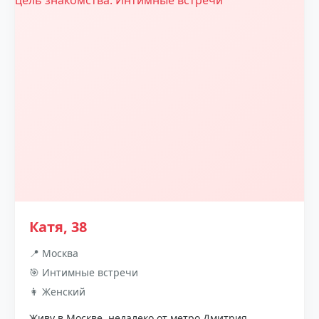
Катя, 38
📍 Москва
🎯 Интимные встречи
👩 Женский
Живу в Москве, недалеко от метро Дмитрия