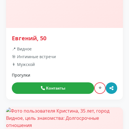
Евгений, 50
📍 Видное
🎯 Интимные встречи
👨 Мужской
Прогулки
⭐
Контакты