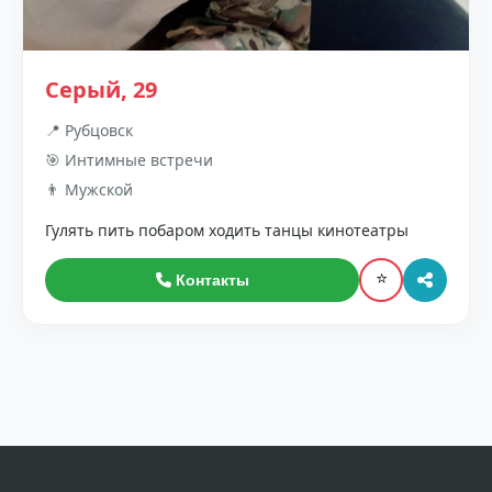
Серый, 29
📍 Рубцовск
🎯 Интимные встречи
👨 Мужской
Гулять пить побаром ходить танцы кинотеатры
⭐
Контакты