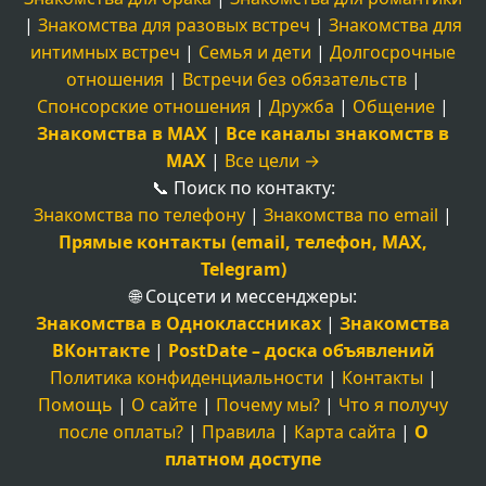
|
Знакомства для разовых встреч
|
Знакомства для
интимных встреч
|
Семья и дети
|
Долгосрочные
отношения
|
Встречи без обязательств
|
Спонсорские отношения
|
Дружба
|
Общение
|
Знакомства в MAX
|
Все каналы знакомств в
MAX
|
Все цели →
📞 Поиск по контакту:
Знакомства по телефону
|
Знакомства по email
|
Прямые контакты (email, телефон, MAX,
Telegram)
🌐 Соцсети и мессенджеры:
Знакомства в Одноклассниках
|
Знакомства
ВКонтакте
|
PostDate – доска объявлений
Политика конфиденциальности
|
Контакты
|
Помощь
|
О сайте
|
Почему мы?
|
Что я получу
после оплаты?
|
Правила
|
Карта сайта
|
О
платном доступе