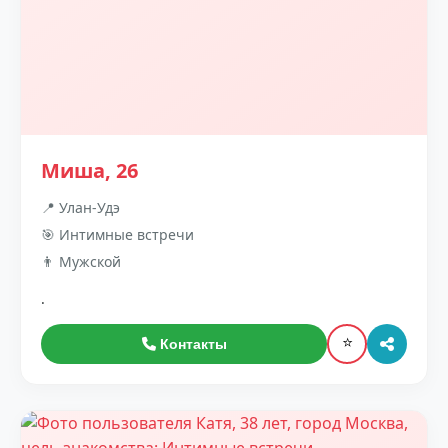
Миша, 26
📍 Улан-Удэ
🎯 Интимные встречи
👨 Мужской
.
⭐
Контакты