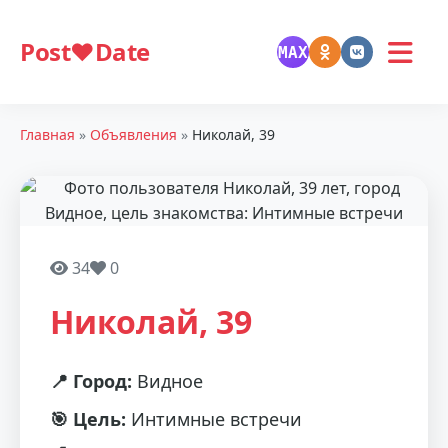
Post❤️Date
MAX
Главная
»
Объявления
»
Николай, 39
34
0
Николай, 39
📍 Город:
Видное
🎯 Цель:
Интимные встречи