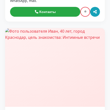
WhatsApp, max.
⭐
Контакты