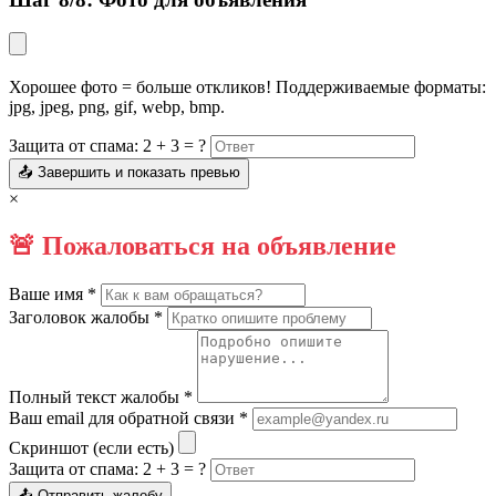
Хорошее фото = больше откликов! Поддерживаемые форматы:
jpg, jpeg, png, gif, webp, bmp.
Защита от спама: 2 + 3 = ?
📤 Завершить и показать превью
×
🚨 Пожаловаться на объявление
Ваше имя *
Заголовок жалобы *
Полный текст жалобы *
Ваш email для обратной связи *
Скриншот (если есть)
Защита от спама: 2 + 3 = ?
📤 Отправить жалобу