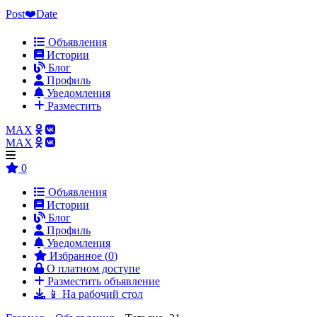
Post❤️Date
Объявления
Истории
Блог
Профиль
Уведомления
Разместить
MAX
MAX
0
Объявления
Истории
Блог
Профиль
Уведомления
Избранное (
0
)
О платном доступе
Разместить объявление
📱 На рабочий стол