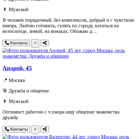
👨 Мужской
Я человек порядочный, без комплексов, добрый и с чувством
юмора. Люблю готовить, гулять по городу, кататься на
велосипеде, зимой, на коньках. Обожаю д…
Контакты
⭐
Андрей, 45
📍 Москва
🎯 Дружба и общение
👨 Мужской
Оптимист работою с ч умора ищу общение знакомства
дружбу.
Контакты
⭐