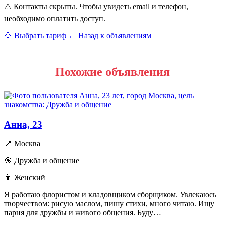
⚠️ Контакты скрыты. Чтобы увидеть email и телефон,
необходимо оплатить доступ.
💎 Выбрать тариф
← Назад к объявлениям
Похожие объявления
Анна, 23
📍 Москва
🎯 Дружба и общение
👩 Женский
Я работаю флористом и кладовщиком сборщиком. Увлекаюсь
творчеством: рисую маслом, пишу стихи, много читаю. Ищу
парня для дружбы и живого общения. Буду…