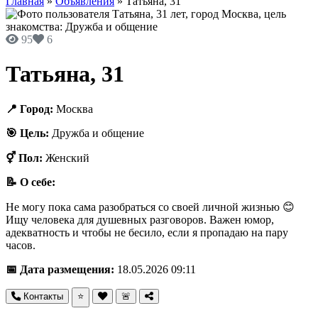
Главная
»
Объявления
»
Татьяна, 31
95
6
Татьяна, 31
📍 Город:
Москва
🎯 Цель:
Дружба и общение
⚥ Пол:
Женский
📝 О себе:
Не могу пока сама разобраться со своей личной жизнью 😊
Ищу человека для душевных разговоров. Важен юмор,
адекватность и чтобы не бесило, если я пропадаю на пару
часов.
📅 Дата размещения:
18.05.2026 09:11
Контакты
⭐
🚨