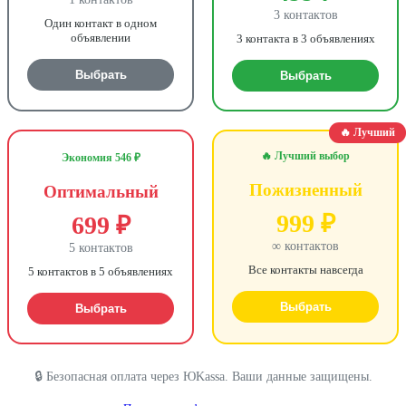
3 контактов
Один контакт в одном
объявлении
3 контакта в 3 объявлениях
Выбрать
Выбрать
🔥 Лучший
🔥 Лучший выбор
Экономия 546 ₽
Пожизненный
Оптимальный
999 ₽
699 ₽
∞ контактов
5 контактов
Все контакты навсегда
5 контактов в 5 объявлениях
Выбрать
Выбрать
🔒 Безопасная оплата через ЮKassa. Ваши данные защищены.