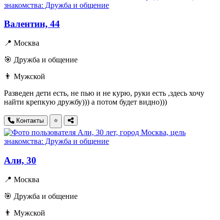
Валентин, 44
📍 Москва
🎯 Дружба и общение
👨 Мужской
Разведен дети есть, не пью и не курю, руки есть ,здесь хочу
найти крепкую дружбу))) а потом будет видно)))
Контакты
⭐
Али, 30
📍 Москва
🎯 Дружба и общение
👨 Мужской