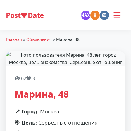
Post❤️Date
MAX
Главная
»
Объявления
»
Марина, 48
62
3
Марина, 48
📍 Город:
Москва
🎯 Цель:
Серьёзные отношения