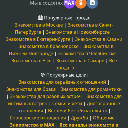
MAX
Мы в соцсетях:
🏙️ Популярные города:
Знакомства в Москве
|
Знакомства в Санкт-
Петербурге
|
Знакомства в Новосибирске
|
Знакомства в Екатеринбурге
|
Знакомства в Казани
|
Знакомства в Красноярске
|
Знакомства в
Нижнем Новгороде
|
Знакомства в Челябинске
|
Знакомства в Уфе
|
Знакомства в Самаре
|
Все
города →
🎯 Популярные цели:
Знакомства для серьёзных отношений
|
Знакомства для брака
|
Знакомства для романтики
|
Знакомства для разовых встреч
|
Знакомства для
интимных встреч
|
Семья и дети
|
Долгосрочные
отношения
|
Встречи без обязательств
|
Спонсорские отношения
|
Дружба
|
Общение
|
Знакомства в MAX
|
Все каналы знакомств в