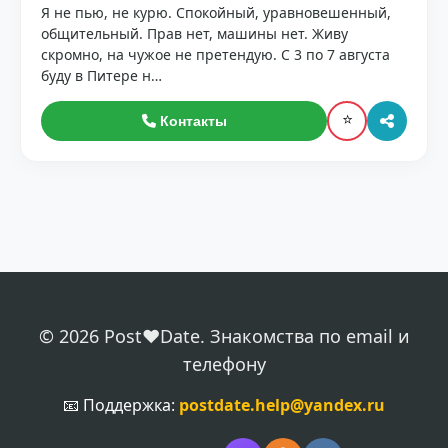
Я не пью, не курю. Спокойный, уравновешенный,
общительный. Прав нет, машины нет. Живу
скромно, на чужое не претендую. С 3 по 7 августа
буду в Питере н…
⭐
Контакты
© 2026 Post❤️Date. Знакомства по email и
телефону
📧 Поддержка:
postdate.help@yandex.ru