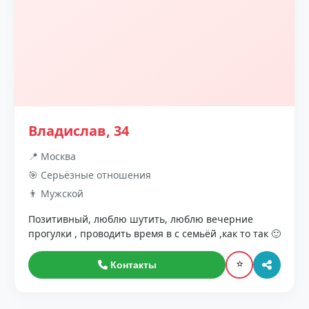
Владислав, 34
📍 Москва
🎯 Серьёзные отношения
👨 Мужской
Позитивный, люблю шутить, люблю вечерние
прогулки , проводить время в с семьёй ,как то так 🙂
⭐
Контакты