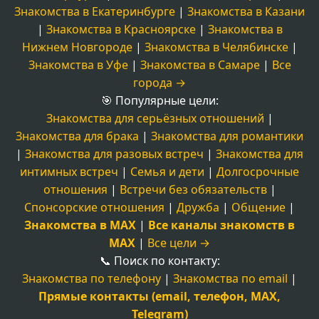
Знакомства в Екатеринбурге
|
Знакомства в Казани
|
Знакомства в Красноярске
|
Знакомства в
Нижнем Новгороде
|
Знакомства в Челябинске
|
Знакомства в Уфе
|
Знакомства в Самаре
|
Все
города →
🎯 Популярные цели:
Знакомства для серьёзных отношений
|
Знакомства для брака
|
Знакомства для романтики
|
Знакомства для разовых встреч
|
Знакомства для
интимных встреч
|
Семья и дети
|
Долгосрочные
отношения
|
Встречи без обязательств
|
Спонсорские отношения
|
Дружба
|
Общение
|
Знакомства в MAX
|
Все каналы знакомств в
MAX
|
Все цели →
📞 Поиск по контакту:
Знакомства по телефону
|
Знакомства по email
|
Прямые контакты (email, телефон, MAX,
Telegram)