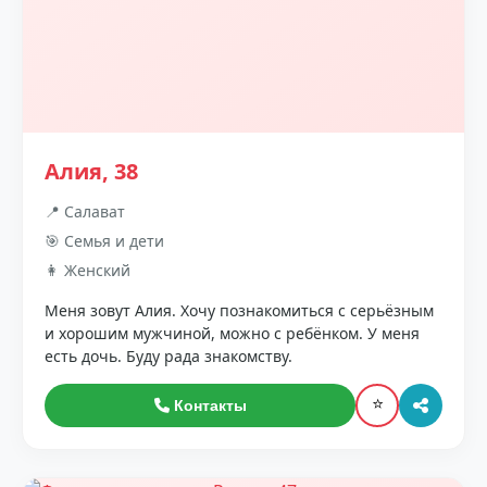
Алия, 38
📍 Салават
🎯 Семья и дети
👩 Женский
Меня зовут Алия. Хочу познакомиться с серьёзным
и хорошим мужчиной, можно с ребёнком. У меня
есть дочь. Буду рада знакомству.
⭐
Контакты