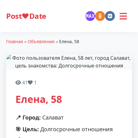
Post❤️Date
MAX
Главная
»
Объявления
»
Елена, 58
41
1
Елена, 58
📍 Город:
Салават
🎯 Цель:
Долгосрочные отношения