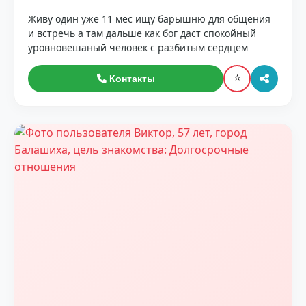
Живу один уже 11 мес ищу барышню для общения
и встречь а там дальше как бог даст спокойный
уровновешаный человек с разбитым сердцем
⭐
Контакты