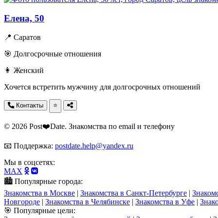
Елена, 50
📍 Саратов
🎯 Долгосрочные отношения
👩 Женский
Хочется встретить мужчину для долгосрочных отношений
Контакты
⭐
© 2026 Post❤️Date. Знакомства по email и телефону
📧 Поддержка:
postdate.help@yandex.ru
Мы в соцсетях:
MAX
🏙️ Популярные города:
Знакомства в Москве
|
Знакомства в Санкт-Петербурге
|
Знаком
Новгороде
|
Знакомства в Челябинске
|
Знакомства в Уфе
|
Знак
🎯 Популярные цели: