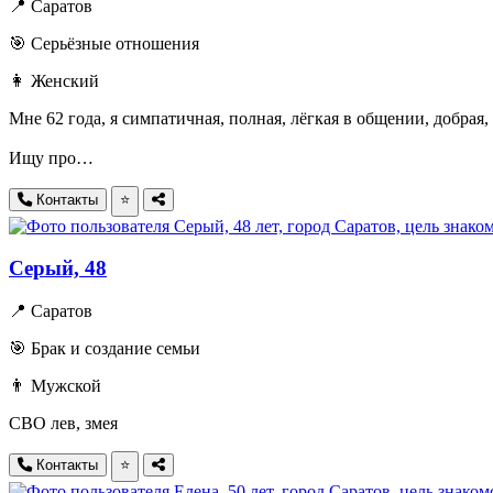
📍 Саратов
🎯 Серьёзные отношения
👩 Женский
Мне 62 года, я симпатичная, полная, лёгкая в общении, добрая
Ищу про…
Контакты
⭐
Серый, 48
📍 Саратов
🎯 Брак и создание семьи
👨 Мужской
СВО лев, змея
Контакты
⭐