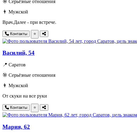
🎯 Серьёзные отношения
👨 Мужской
Врач.Далее - при встрече.
Контакты
⭐
Василий, 54
📍 Саратов
🎯 Серьёзные отношения
👨 Мужской
От скуки на все руки
Контакты
⭐
Мария, 62