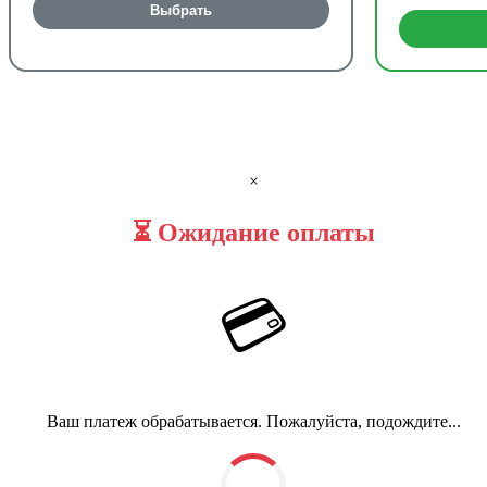
Выбрать
×
⏳ Ожидание оплаты
💳
Ваш платеж обрабатывается. Пожалуйста, подождите...