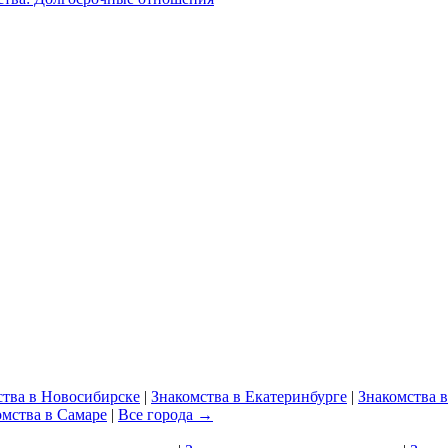
ства в Новосибирске
|
Знакомства в Екатеринбурге
|
Знакомства 
омства в Самаре
|
Все города →