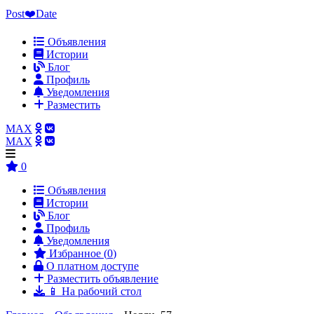
Post❤️Date
Объявления
Истории
Блог
Профиль
Уведомления
Разместить
MAX
MAX
0
Объявления
Истории
Блог
Профиль
Уведомления
Избранное (
0
)
О платном доступе
Разместить объявление
📱 На рабочий стол