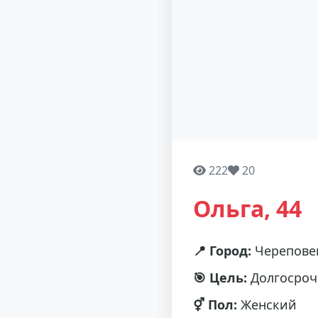
222
20
Ольга, 44
📍 Город:
Черепове
🎯 Цель:
Долгосроч
⚥ Пол:
Женский