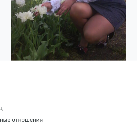
ц
ные отношения