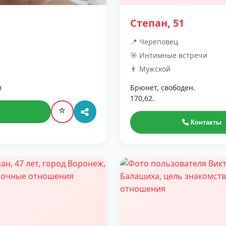
Степан, 51
📍 Череповец
🎯 Интимные встречи
👨 Мужской
л
Брюнет, свободен.
170,62.
⭐
Контакты