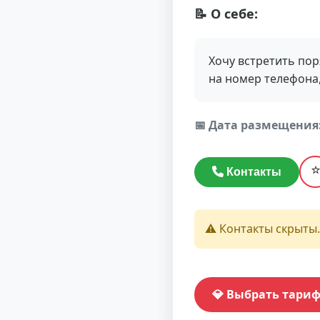
📝 О себе:
Хочу встретить по
на номер телефона,
📅 Дата размещения
Контакты
⚠️ Контакты скрыты.
💎 Выбрать тари