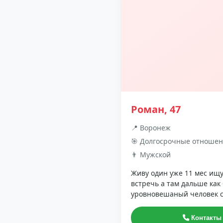
Роман, 47
📍 Воронеж
🎯 Долгосрочные отноше
👨 Мужской
Живу один уже 11 мес ищ
встречь а там дальше как
уровновешаный человек 
Контакты