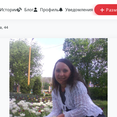
Истории
Блог
Профиль
Уведомления
Разм
а, 44