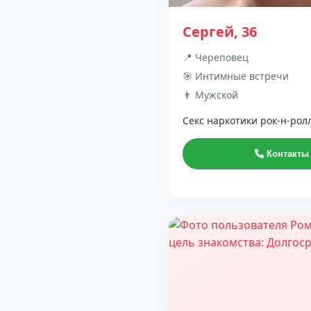
Сергей, 36
📍 Череповец
🎯 Интимные встречи
👨 Мужской
Секс наркотики рок-н-рол
Контакты