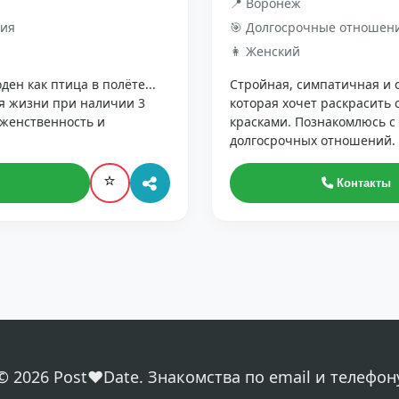
📍 Воронеж
ния
🎯 Долгосрочные отношен
👩 Женский
ен как птица в полёте...
Стройная, симпатичная и
я жизни при наличии 3
которая хочет раскрасить
 женственность и
красками. Познакомлюсь с
долгосрочных отношений.
⭐
Контакты
© 2026 Post❤️Date. Знакомства по email и телефон