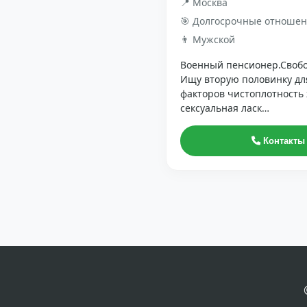
📍 Москва
🎯 Долгосрочные отноше
👨 Мужской
Военный пенсионер.Свобод
Ищу вторую половинку дл
факторов чистоплотность
сексуальная ласк…
Контакты