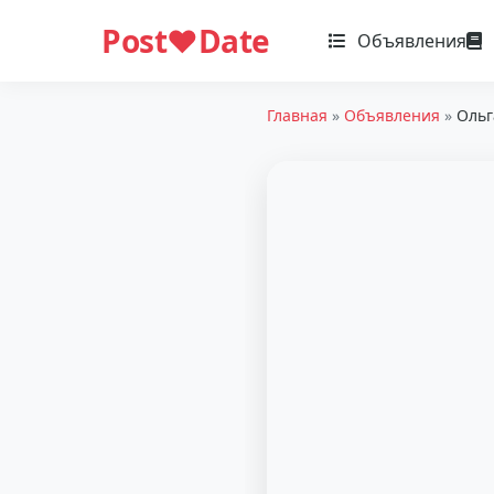
Post❤️Date
Объявления
Главная
»
Объявления
»
Ольг