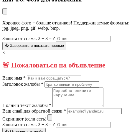
Хорошее фото = больше откликов! Поддерживаемые форматы:
jpg, jpeg, png, gif, webp, bmp.
Защита от спама: 2 + 3 = ?
📤 Завершить и показать превью
×
🚨 Пожаловаться на объявление
Ваше имя *
Заголовок жалобы *
Полный текст жалобы *
Ваш email для обратной связи *
Скриншот (если есть)
Защита от спама: 2 + 3 = ?
📤 Отправить жалобу