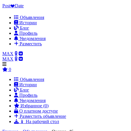
Post❤️Date
Объявления
Истории
Блог
Профиль
Уведомления
Разместить
MAX
MAX
0
Объявления
Истории
Блог
Профиль
Уведомления
Избранное (
0
)
О платном доступе
Разместить объявление
📱 На рабочий стол