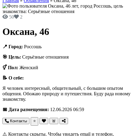
Главная
»
Объявления
»
Оксана, 46
50
2
Оксана, 46
📍 Город:
Россошь
🎯 Цель:
Серьёзные отношения
⚥ Пол:
Женский
📝 О себе:
Я человек интересный, общительный, с большим опытом
общения. Обожаю природу и путешествия. Буду рада новому
знакомству.
📅 Дата размещения:
12.06.2026 06:59
Контакты
⭐
🚨
⚠️ Контакты скрыты. Чтобы увидеть email и телефон,