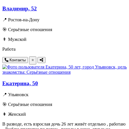
Владимир, 52
📍 Ростов-на-Дону
🎯 Серьёзные отношения
👨 Мужской
Работа
Контакты
⭐
Екатерина, 50
📍 Ульяновск
🎯 Серьёзные отношения
👩 Женский
В разводе, есть взрослая дочь 26 лет живёт отдельно , работаю