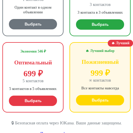
3 контактов
Один контакт в одном
объявлении
3 контакта в 3 объявлениях
Выбрать
Выбрать
🔥 Лучший
🔥 Лучший выбор
Экономия 546 ₽
Пожизненный
Оптимальный
999 ₽
699 ₽
∞ контактов
5 контактов
Все контакты навсегда
5 контактов в 5 объявлениях
Выбрать
Выбрать
🔒 Безопасная оплата через ЮKassa. Ваши данные защищены.