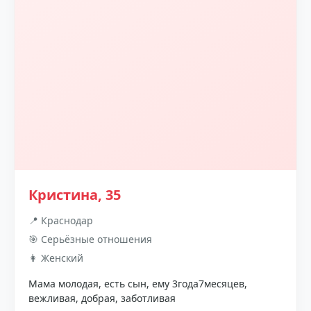
Кристина, 35
📍 Краснодар
🎯 Серьёзные отношения
👩 Женский
Мама молодая, есть сын, ему 3года7месяцев,
вежливая, добрая, заботливая