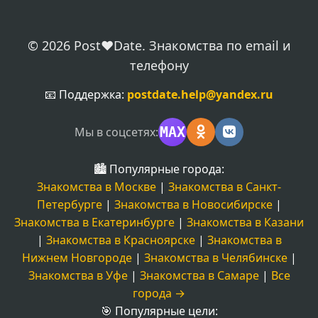
© 2026 Post❤️Date. Знакомства по email и
телефону
📧 Поддержка:
postdate.help@yandex.ru
MAX
Мы в соцсетях:
🏙️ Популярные города:
Знакомства в Москве
|
Знакомства в Санкт-
Петербурге
|
Знакомства в Новосибирске
|
Знакомства в Екатеринбурге
|
Знакомства в Казани
|
Знакомства в Красноярске
|
Знакомства в
Нижнем Новгороде
|
Знакомства в Челябинске
|
Знакомства в Уфе
|
Знакомства в Самаре
|
Все
города →
🎯 Популярные цели: