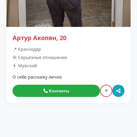
Артур Акопян, 20
📍 Краснодар
🎯 Серьёзные отношения
👨 Мужской
О себе расскажу лично
⭐
Контакты