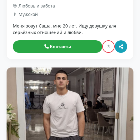
🎯 Любовь и забота
👨 Мужской
Меня зовут Саша, мне 20 лет. Ищу девушку для
серьёзных отношений и любви.
⭐
Контакты