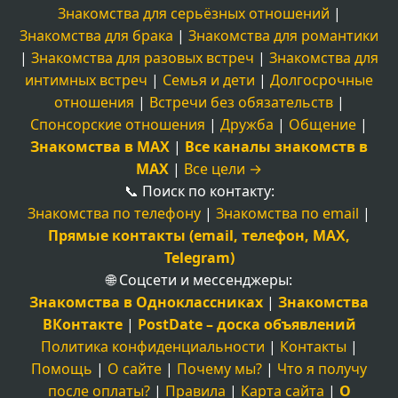
Знакомства для серьёзных отношений
|
Знакомства для брака
|
Знакомства для романтики
|
Знакомства для разовых встреч
|
Знакомства для
интимных встреч
|
Семья и дети
|
Долгосрочные
отношения
|
Встречи без обязательств
|
Спонсорские отношения
|
Дружба
|
Общение
|
Знакомства в MAX
|
Все каналы знакомств в
MAX
|
Все цели →
📞 Поиск по контакту:
Знакомства по телефону
|
Знакомства по email
|
Прямые контакты (email, телефон, MAX,
Telegram)
🌐 Соцсети и мессенджеры:
Знакомства в Одноклассниках
|
Знакомства
ВКонтакте
|
PostDate – доска объявлений
Политика конфиденциальности
|
Контакты
|
Помощь
|
О сайте
|
Почему мы?
|
Что я получу
после оплаты?
|
Правила
|
Карта сайта
|
О