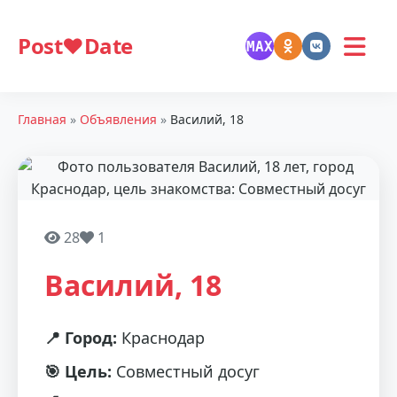
Post❤️Date
MAX
Главная
»
Объявления
»
Василий, 18
28
1
Василий, 18
📍 Город:
Краснодар
🎯 Цель:
Совместный досуг