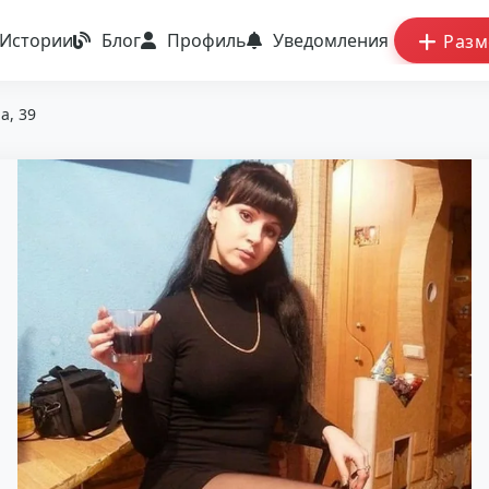
Истории
Блог
Профиль
Уведомления
Разм
а, 39