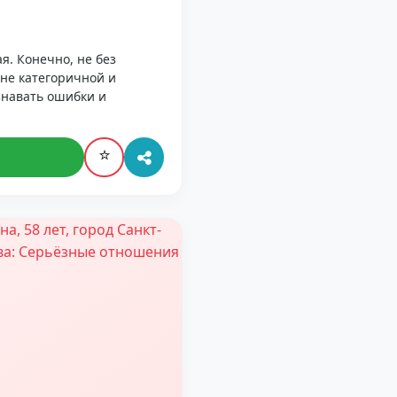
я. Конечно, не без
не категоричной и
знавать ошибки и
⭐