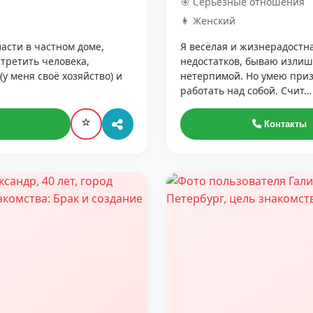
🎯 Серьёзные отношения
👩 Женский
асти в частном доме,
Я весёлая и жизнерадостна
стретить человека,
недостатков, бываю излиш
у меня своё хозяйство) и
нетерпимой. Но умею при
работать над собой. Счит…
⭐
Контакты