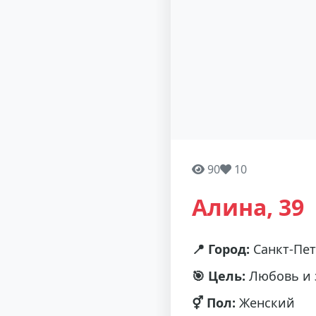
90
10
Алина, 39
📍 Город:
Санкт-Пет
🎯 Цель:
Любовь и 
⚥ Пол:
Женский