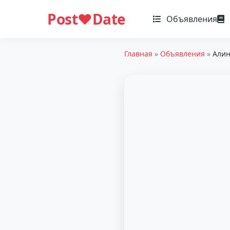
Post❤️Date
Объявления
Главная
»
Объявления
»
Алин