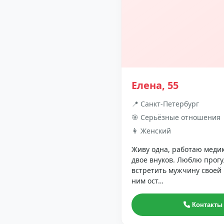
Елена, 55
📍 Санкт-Петербург
🎯 Серьёзные отношения
👩 Женский
Живу одна, работаю медик
двое внуков. Люблю прогул
встретить мужчину своей
ним ост…
Контакты