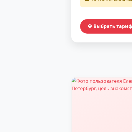
💎 Выбрать тари