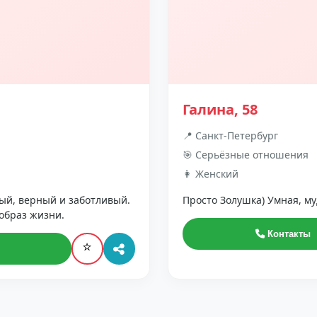
Галина, 58
📍 Санкт-Петербург
🎯 Серьёзные отношения
👩 Женский
ый, верный и заботливый.
Просто Золушка) Умная, му
образ жизни.
Контакты
⭐