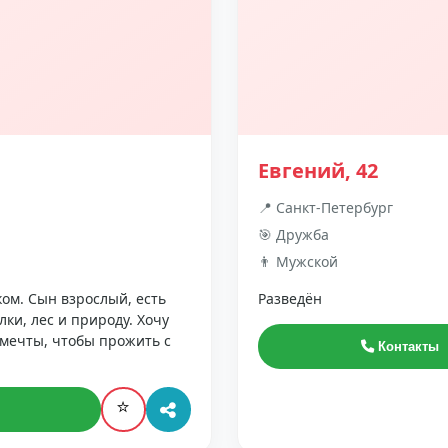
Евгений, 42
📍 Санкт-Петербург
🎯 Дружба
👨 Мужской
ом. Сын взрослый, есть
Разведён
ки, лес и природу. Хочу
 мечты, чтобы прожить с
Контакты
⭐