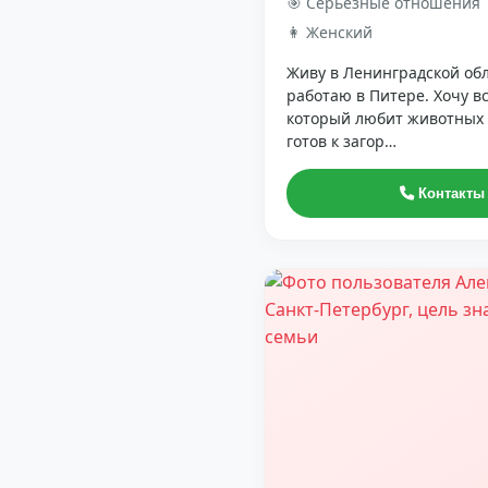
🎯 Серьёзные отношения
👩 Женский
Живу в Ленинградской обл
работаю в Питере. Хочу в
который любит животных (
готов к загор…
Контакты