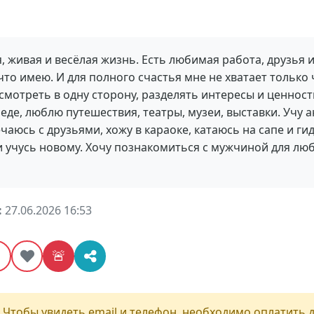
 живая и весёлая жизнь. Есть любимая работа, друзья и
что имею. И для полного счастья мне не хватает только 
мотреть в одну сторону, разделять интересы и ценности
еде, люблю путешествия, театры, музеи, выставки. Учу 
ечаюсь с друзьями, хожу в караоке, катаюсь на сапе и ги
 учусь новому. Хочу познакомиться с мужчиной для лю
:
27.06.2026 16:53
⭐
🚨
 Чтобы увидеть email и телефон, необходимо оплатить д