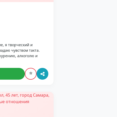
е, я творческий и
адаю чувством такта.
курению, алкоголю и
⭐