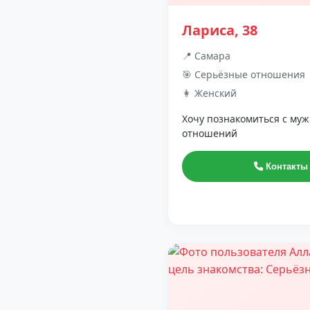
Лариса, 38
📍 Самара
🎯 Серьёзные отношения
👩 Женский
Хочу познакомиться с му
отношений
Контакты