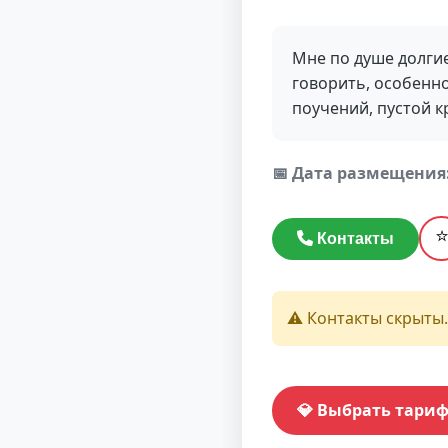
Мне по душе долги
говорить, особенно
поучений, пустой к
📅 Дата размещения
Контакты
⚠️ Контакты скрыты.
💎 Выбрать тари