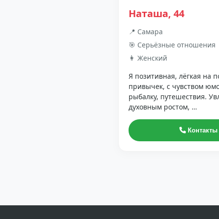
Наташа, 44
📍 Самара
🎯 Серьёзные отношения
👩 Женский
Я позитивная, лёгкая на 
привычек, с чувством юм
рыбалку, путешествия. У
духовным ростом, …
Контакты