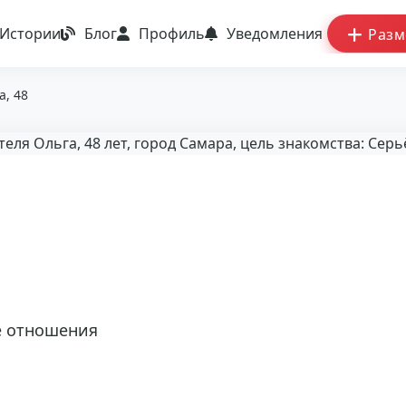
Истории
Блог
Профиль
Уведомления
Разм
а, 48
 отношения