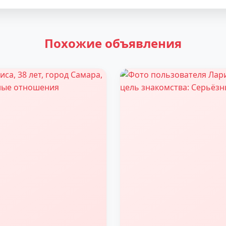
Похожие объявления