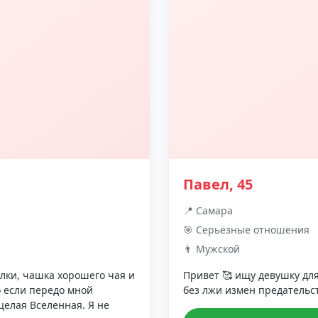
Павел, 45
📍 Самара
🎯 Серьёзные отношения
👨 Мужской
лки, чашка хорошего чая и
Привет 🥰 ищу девушку дл
 если передо мной
без лжи измен предательст
целая Вселенная. Я не