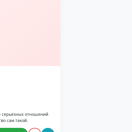
я серьёзных отношений
во сам такой.