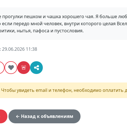
е прогулки пешком и чашка хорошего чая. Я больше лю
 если передо мной человек, внутри которого целая Все
ритики, нытья, пафоса и пустословия.
:
29.06.2026 11:38
⭐
🚨
 Чтобы увидеть email и телефон, необходимо оплатить д
ф
← Назад к объявлениям