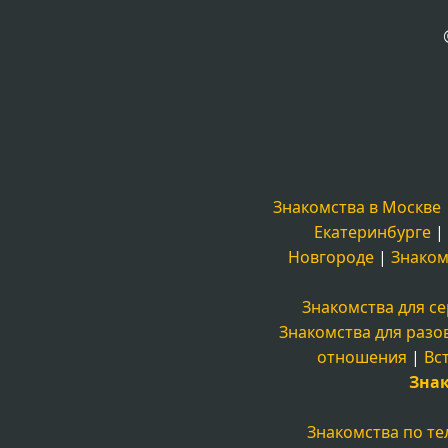
Знакомства в Москве
Екатеринбурге
|
Новгороде
|
Знаком
Знакомства для с
Знакомства для разо
отношения
|
Вс
Зна
Знакомства по т