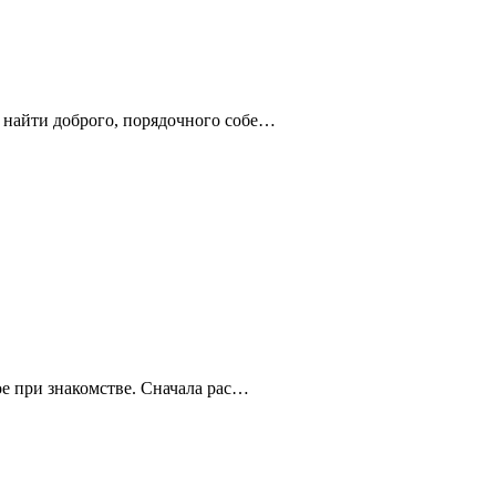
у найти доброго, порядочного собе…
ое при знакомстве. Сначала рас…