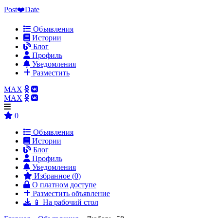
Post❤️Date
Объявления
Истории
Блог
Профиль
Уведомления
Разместить
MAX
MAX
0
Объявления
Истории
Блог
Профиль
Уведомления
Избранное (
0
)
О платном доступе
Разместить объявление
📱 На рабочий стол