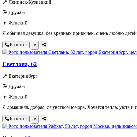
📍 Ленинск-Кузнецкий
🎯 Дружба
👩 Женский
Я обычная девушка, без вредных привычек, очень люблю детей
Контакты
⭐
Светлана, 62
📍 Екатеринбург
🎯 Дружба
👩 Женский
Я домашняя, добрая, с чувством юмора. Хочется тепла, уюта и
Контакты
⭐