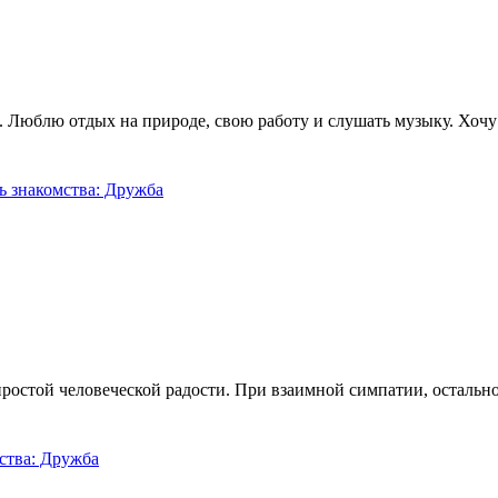
. Люблю отдых на природе, свою работу и слушать музыку. Хоч
 простой человеческой радости. При взаимной симпатии, остальн