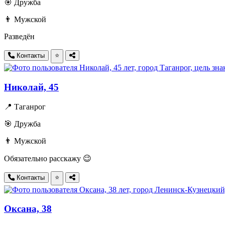
🎯 Дружба
👨 Мужской
Разведён
Контакты
⭐
Николай, 45
📍 Таганрог
🎯 Дружба
👨 Мужской
Обязательно расскажу 😉
Контакты
⭐
Оксана, 38