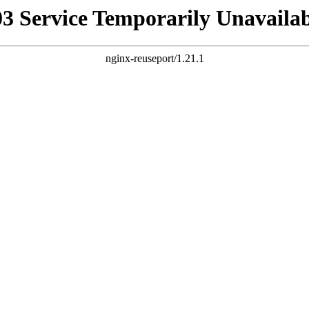
03 Service Temporarily Unavailab
nginx-reuseport/1.21.1