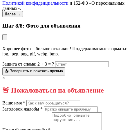
Политикой конфиденциальности
и 152-ФЗ «О персональных
данных».
Далее →
Шаг 8/8: Фото для объявления
Хорошее фото = больше откликов! Поддерживаемые форматы:
jpg, jpeg, png, gif, webp, bmp.
Защита от спама: 2 + 3 = ?
📤 Завершить и показать превью
×
🚨 Пожаловаться на объявление
Ваше имя *
Заголовок жалобы *
Полный текст жалобы *