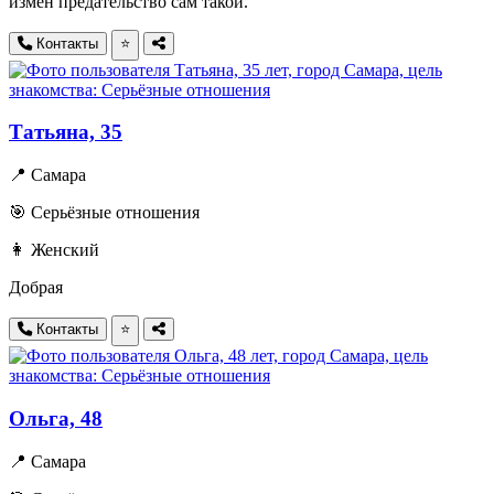
измен предательство сам такой.
Контакты
⭐
Татьяна, 35
📍 Самара
🎯 Серьёзные отношения
👩 Женский
Добрая
Контакты
⭐
Ольга, 48
📍 Самара