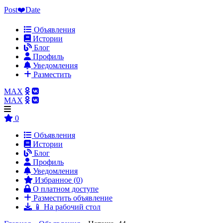
Post❤️Date
Объявления
Истории
Блог
Профиль
Уведомления
Разместить
MAX
MAX
0
Объявления
Истории
Блог
Профиль
Уведомления
Избранное (
0
)
О платном доступе
Разместить объявление
📱 На рабочий стол