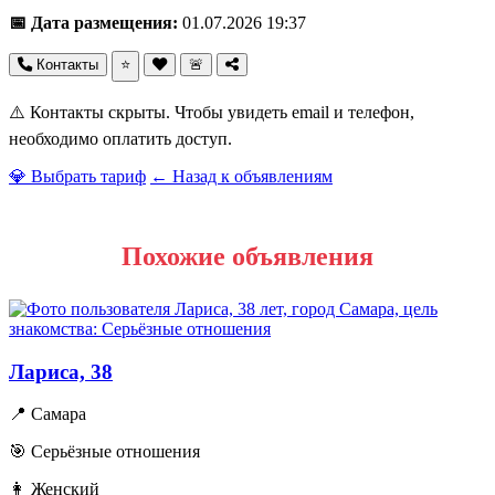
📅 Дата размещения:
01.07.2026 19:37
Контакты
⭐
🚨
⚠️ Контакты скрыты. Чтобы увидеть email и телефон,
необходимо оплатить доступ.
💎 Выбрать тариф
← Назад к объявлениям
Похожие объявления
Лариса, 38
📍 Самара
🎯 Серьёзные отношения
👩 Женский