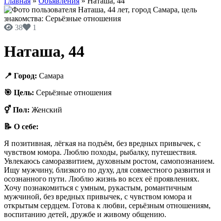
Главная
»
Объявления
»
Наташа, 44
38
1
Наташа, 44
📍 Город:
Самара
🎯 Цель:
Серьёзные отношения
⚥ Пол:
Женский
📝 О себе:
Я позитивная, лёгкая на подъём, без вредных привычек, с
чувством юмора. Люблю походы, рыбалку, путешествия.
Увлекаюсь саморазвитием, духовным ростом, самопознанием.
Ищу мужчину, близкого по духу, для совместного развития и
осознанного пути. Люблю жизнь во всех её проявлениях.
Хочу познакомиться с умным, рукастым, романтичным
мужчиной, без вредных привычек, с чувством юмора и
открытым сердцем. Готова к любви, серьёзным отношениям,
воспитанию детей, дружбе и живому общению.