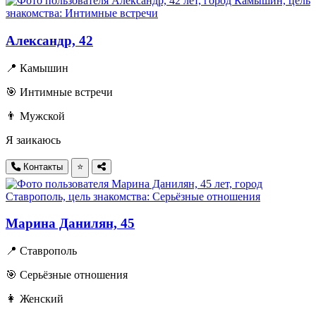
Александр, 42
📍 Камышин
🎯 Интимные встречи
👨 Мужской
Я заикаюсь
Контакты
⭐
Марина Данилян, 45
📍 Ставрополь
🎯 Серьёзные отношения
👩 Женский