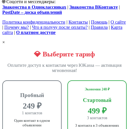
🌐 Соцсети и мессенджеры:
Знакомства в Одноклассниках
|
Знакомства ВКонтакте
|
PostDate – доска объявлений
Политика конфиденциальности
|
Контакты
|
Помощь
|
О сайте
|
Почему мы?
|
Что я получу после оплаты?
|
Правила
|
Карта
сайта
|
О платном доступе
×
💎 Выберите тариф
Оплатите доступ к контактам через ЮKassa — активация
мгновенная!
Экономия 248 ₽
Пробный
Стартовый
249 ₽
499 ₽
1 контактов
3 контактов
Один контакт в одном
объявлении
3 контакта в 3 объявлениях