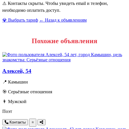
⚠️ Контакты скрыты. Чтобы увидеть email и телефон,
необходимо оплатить доступ.
💎 Выбрать тариф
← Назад к объявлениям
Похожие объявления
Алексей, 54
📍 Камышин
🎯 Серьёзные отношения
👨 Мужской
Поэт
Контакты
⭐