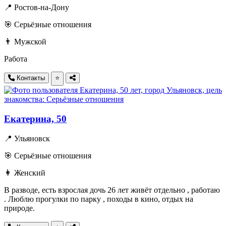
📍 Ростов-на-Дону
🎯 Серьёзные отношения
👨 Мужской
Работа
Контакты
⭐
Екатерина, 50
📍 Ульяновск
🎯 Серьёзные отношения
👩 Женский
В разводе, есть взрослая дочь 26 лет живёт отдельно , работаю
. Люблю прогулки по парку , походы в кино, отдых на
природе.