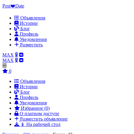
Post❤️Date
Объявления
Истории
Блог
Профиль
Уведомления
Разместить
MAX
MAX
0
Объявления
Истории
Блог
Профиль
Уведомления
Избранное (
0
)
О платном доступе
Разместить объявление
📱 На рабочий стол