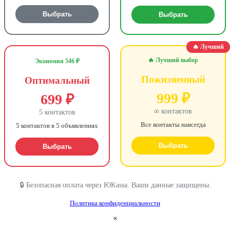
Выбрать
Выбрать
🔥 Лучший
🔥 Лучший выбор
Экономия 546 ₽
Пожизненный
Оптимальный
999 ₽
699 ₽
∞ контактов
5 контактов
Все контакты навсегда
5 контактов в 5 объявлениях
Выбрать
Выбрать
🔒 Безопасная оплата через ЮKassa. Ваши данные защищены.
Политика конфиденциальности
×