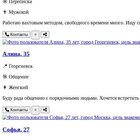
🎯 Переписка
👨 Мужской
Работаю вахтовым методом, свободного времени много. Ищу со
Контакты
⭐
Алина, 35
📍 Георгиевск
🎯 Общение
👩 Женский
Буду рада общению с порядочными людьми. Хочется встретить 
Контакты
⭐
Софья, 27