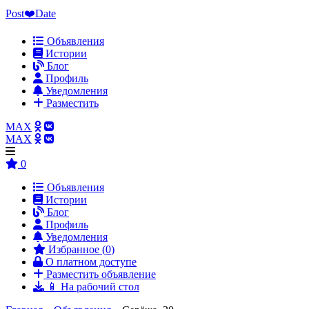
Post❤️Date
Объявления
Истории
Блог
Профиль
Уведомления
Разместить
MAX
MAX
0
Объявления
Истории
Блог
Профиль
Уведомления
Избранное (
0
)
О платном доступе
Разместить объявление
📱 На рабочий стол