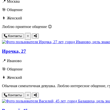
📍 Москва
🎯 Общение
👩 Женский
Люблю приятное общение 😊
Контакты
⭐
Ирочка, 27
📍 Иваново
🎯 Общение
👩 Женский
Обычная симпатичная девушка. Люблю интересное общение, гул
Контакты
⭐