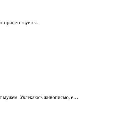
т приветствуется.
нет мужем. Увлекаюсь живописью, е…