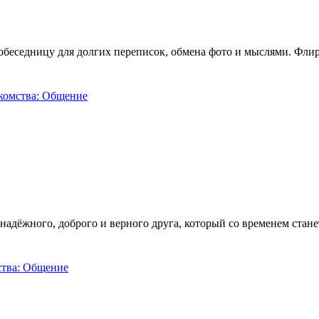
беседницу для долгих переписок, обмена фото и мыслями. Флир
надёжного, доброго и верного друга, который со временем ста