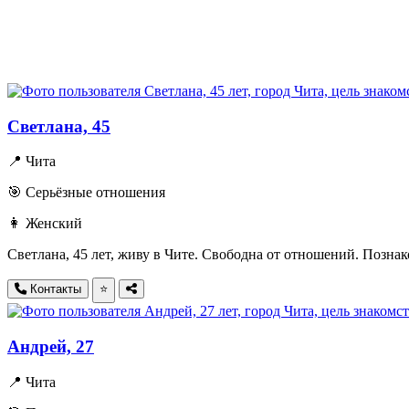
Светлана, 45
📍 Чита
🎯 Серьёзные отношения
👩 Женский
Светлана, 45 лет, живу в Чите. Свободна от отношений. Поз
Контакты
⭐
Андрей, 27
📍 Чита