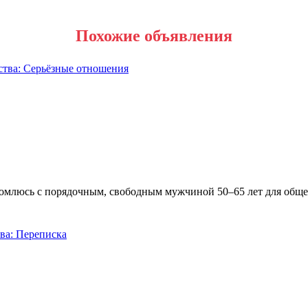
Похожие объявления
накомлюсь с порядочным, свободным мужчиной 50–65 лет для об