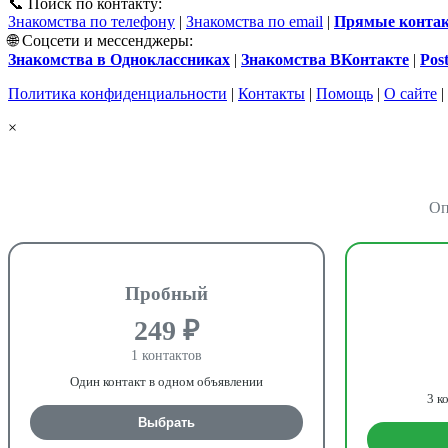
📞 Поиск по контакту:
Знакомства по телефону
|
Знакомства по email
|
Прямые контакт
🌐 Соцсети и мессенджеры:
Знакомства в Одноклассниках
|
Знакомства ВКонтакте
|
Pos
Политика конфиденциальности
|
Контакты
|
Помощь
|
О сайте
|
×
Оп
Пробный
249 ₽
1 контактов
Один контакт в одном объявлении
3 к
Выбрать