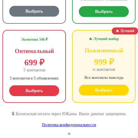
Выбрать
Выбрать
🔥 Лучший
🔥 Лучший выбор
Экономия 546 ₽
Пожизненный
Оптимальный
999 ₽
699 ₽
∞ контактов
5 контактов
Все контакты навсегда
5 контактов в 5 объявлениях
Выбрать
Выбрать
🔒 Безопасная оплата через ЮKassa. Ваши данные защищены.
Политика конфиденциальности
×