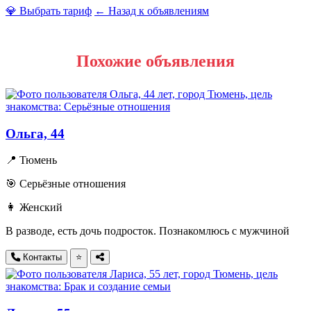
💎 Выбрать тариф
← Назад к объявлениям
Похожие объявления
Ольга, 44
📍 Тюмень
🎯 Серьёзные отношения
👩 Женский
В разводе, есть дочь подросток. Познакомлюсь с мужчиной
Контакты
⭐