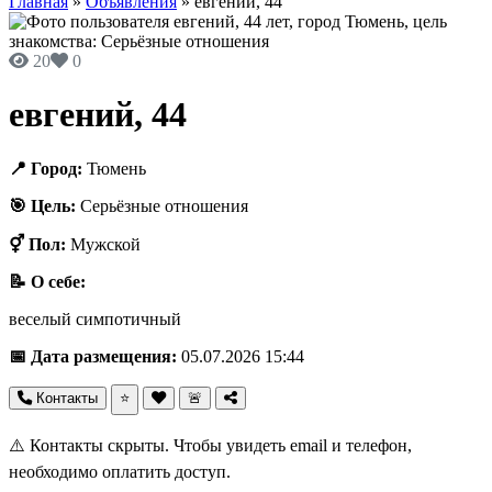
Главная
»
Объявления
»
евгений, 44
20
0
евгений, 44
📍 Город:
Тюмень
🎯 Цель:
Серьёзные отношения
⚥ Пол:
Мужской
📝 О себе:
веселый симпотичный
📅 Дата размещения:
05.07.2026 15:44
Контакты
⭐
🚨
⚠️ Контакты скрыты. Чтобы увидеть email и телефон,
необходимо оплатить доступ.