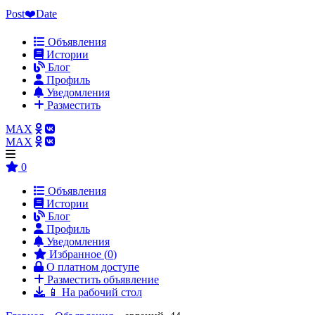
Post❤️Date
Объявления
Истории
Блог
Профиль
Уведомления
Разместить
MAX
MAX
0
Объявления
Истории
Блог
Профиль
Уведомления
Избранное (
0
)
О платном доступе
Разместить объявление
📱 На рабочий стол