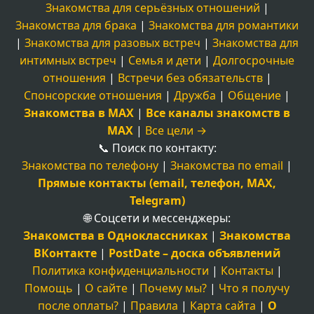
Знакомства для серьёзных отношений
|
Знакомства для брака
|
Знакомства для романтики
|
Знакомства для разовых встреч
|
Знакомства для
интимных встреч
|
Семья и дети
|
Долгосрочные
отношения
|
Встречи без обязательств
|
Спонсорские отношения
|
Дружба
|
Общение
|
Знакомства в MAX
|
Все каналы знакомств в
MAX
|
Все цели →
📞 Поиск по контакту:
Знакомства по телефону
|
Знакомства по email
|
Прямые контакты (email, телефон, MAX,
Telegram)
🌐 Соцсети и мессенджеры:
Знакомства в Одноклассниках
|
Знакомства
ВКонтакте
|
PostDate – доска объявлений
Политика конфиденциальности
|
Контакты
|
Помощь
|
О сайте
|
Почему мы?
|
Что я получу
после оплаты?
|
Правила
|
Карта сайта
|
О