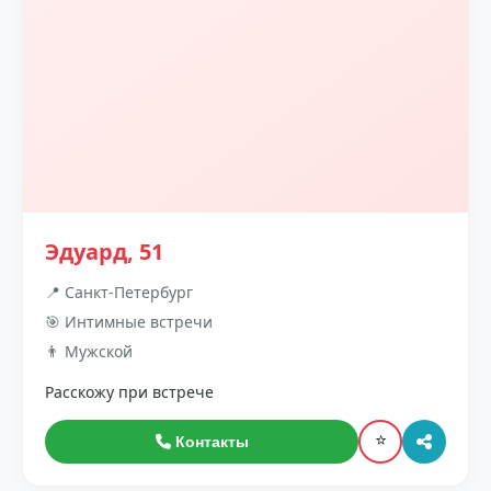
Эдуард, 51
📍 Санкт-Петербург
🎯 Интимные встречи
👨 Мужской
Расскожу при встрече
⭐
Контакты