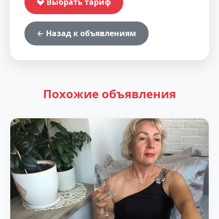
💎 Выбрать тариф
← Назад к объявлениям
Похожие объявления