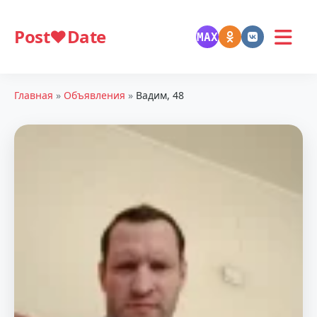
Post❤️Date
MAX
Главная
»
Объявления
»
Вадим, 48