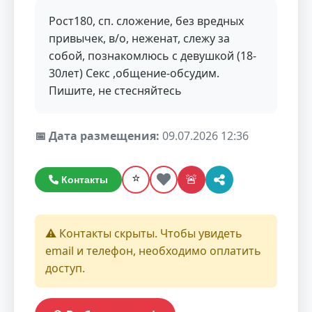
Рост180, сп. сложение, без вредных
привычек, в/о, неженат, слежу за
собой, познакомлюсь с девушкой (18-
30лет) Секс ,общение-обсудим.
Пишите, не стесняйтесь
📅 Дата размещения:
09.07.2026 12:36
⭐
🚨
Контакты
⚠️ Контакты скрыты. Чтобы увидеть
email и телефон, необходимо оплатить
доступ.