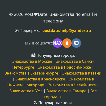
© 2026 Post❤️Date. Знакомства по email и
телефону
📧 Поддержка:
postdate.help@yandex.ru
MAX
Мы в соцсетях:
🏙️ Популярные города:
Знакомства в Москве
|
Знакомства в Санкт-
Петербурге
|
Знакомства в Новосибирске
|
Знакомства в Екатеринбурге
|
Знакомства в Казани
|
Знакомства в Красноярске
|
Знакомства в
Нижнем Новгороде
|
Знакомства в Челябинске
|
Знакомства в Уфе
|
Знакомства в Самаре
|
Все
города →
🎯 Популярные цели: