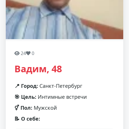
24
0
Вадим, 48
📍 Город:
Санкт-Петербург
🎯 Цель:
Интимные встречи
⚥ Пол:
Мужской
📝 О себе: