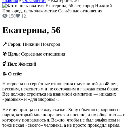
Главная
»
Объявления
»
Екатерина, 56
158
12
Екатерина, 56
📍 Город:
Нижний Новгород
🎯 Цель:
Серьёзные отношения
⚥ Пол:
Женский
📝 О себе:
Настроена на серьёзные отношения с мужчиной до 48 лет,
русским, неженатым и не состоящим в гражданском браке.
Всё должно строиться на взаимной симпатии — никаких
«разовых» и «для здоровья».
Не ищу принца и не жду сказки. Хочу обычного, хорошего
парня, который мне понравится и внешне, и по общению — и
которому понравлюсь я. Важно, чтобы не был альфонсом и
тоже искал «своего» человека, а не просто проводил время.