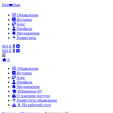
Post❤️Date
Объявления
Истории
Блог
Профиль
Уведомления
Разместить
MAX
MAX
0
Объявления
Истории
Блог
Профиль
Уведомления
Избранное (
0
)
О платном доступе
Разместить объявление
📱 На рабочий стол