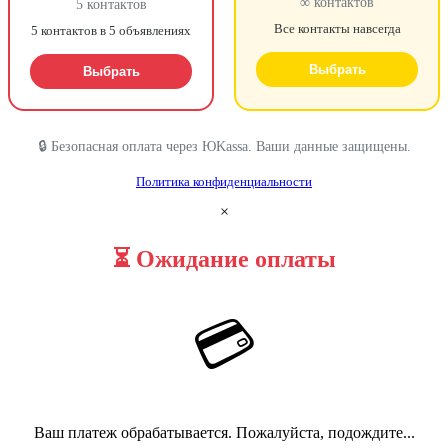
∞ контактов
5 контактов
Все контакты навсегда
5 контактов в 5 объявлениях
Выбрать
Выбрать
🔒 Безопасная оплата через ЮKassa. Ваши данные защищены.
Политика конфиденциальности
×
⏳ Ожидание оплаты
💳
Ваш платеж обрабатывается. Пожалуйста, подождите...