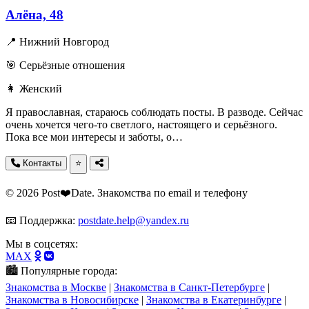
Алёна, 48
📍 Нижний Новгород
🎯 Серьёзные отношения
👩 Женский
Я православная, стараюсь соблюдать посты. В разводе. Сейчас
очень хочется чего‑то светлого, настоящего и серьёзного.
Пока все мои интересы и заботы, о…
Контакты
⭐
© 2026 Post❤️Date. Знакомства по email и телефону
📧 Поддержка:
postdate.help@yandex.ru
Мы в соцсетях:
MAX
🏙️ Популярные города:
Знакомства в Москве
|
Знакомства в Санкт-Петербурге
|
Знакомства в Новосибирске
|
Знакомства в Екатеринбурге
|