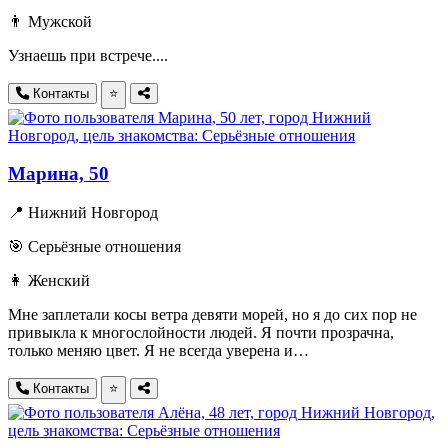
👨 Мужской
Узнаешь при встрече....
Контакты
⭐
Марина, 50
📍 Нижний Новгород
🎯 Серьёзные отношения
👩 Женский
Мне заплетали косы ветра девяти морей, но я до сих пор не
привыкла к многослойности людей. Я почти прозрачна,
только меняю цвет. Я не всегда уверена и…
Контакты
⭐