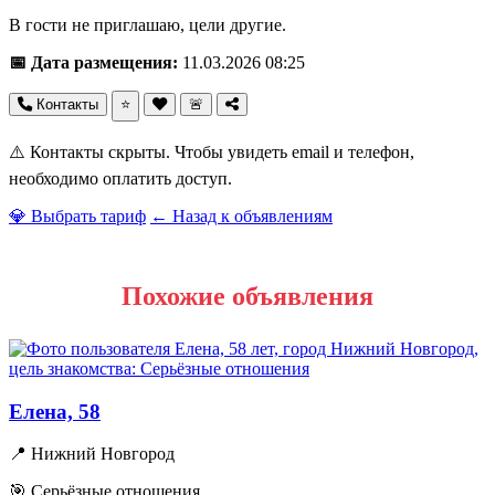
В гости не приглашаю, цели другие.
📅 Дата размещения:
11.03.2026 08:25
Контакты
⭐
🚨
⚠️ Контакты скрыты. Чтобы увидеть email и телефон,
необходимо оплатить доступ.
💎 Выбрать тариф
← Назад к объявлениям
Похожие объявления
Елена, 58
📍 Нижний Новгород
🎯 Серьёзные отношения