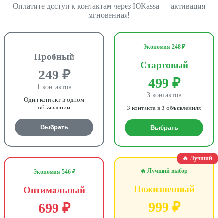
Оплатите доступ к контактам через ЮKassa — активация
мгновенная!
Экономия 248 ₽
Пробный
Стартовый
249 ₽
499 ₽
1 контактов
3 контактов
Один контакт в одном
объявлении
3 контакта в 3 объявлениях
Выбрать
Выбрать
🔥 Лучший
🔥 Лучший выбор
Экономия 546 ₽
Пожизненный
Оптимальный
999 ₽
699 ₽