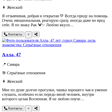
👩 Женский
Я отзывчивая, добрая и открытая 💛 Всегда приду на помощь.
Очень эмоциональная, реагирую сразу, иногда даже во вред
себе. Я по знаку Рак 🦀✨ Люблю вкусн…
Контакты
⭐
Алла, 47
📍 Самара
🎯 Серьёзные отношения
👩 Женский
Мне по душе долгие прогулки, чашка хорошего чая и умение
слушать, особенно если передо мной человек, внутри
которого целая Вселенная. Я не люблю поуче…
Контакты
⭐