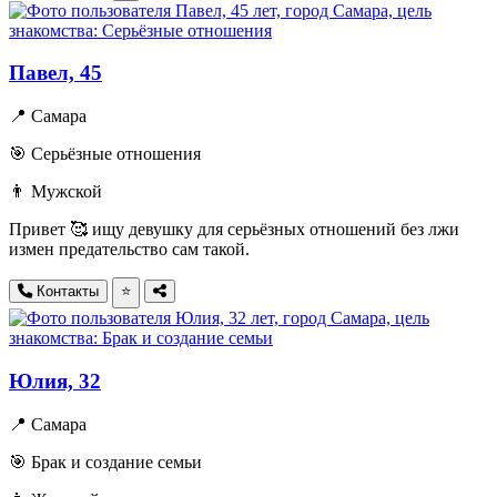
Павел, 45
📍 Самара
🎯 Серьёзные отношения
👨 Мужской
Привет 🥰 ищу девушку для серьёзных отношений без лжи
измен предательство сам такой.
Контакты
⭐
Юлия, 32
📍 Самара
🎯 Брак и создание семьи