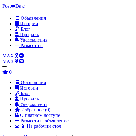
Post❤️Date
Объявления
Истории
Блог
Профиль
Уведомления
Разместить
MAX
MAX
0
Объявления
Истории
Блог
Профиль
Уведомления
Избранное (
0
)
О платном доступе
Разместить объявление
📱 На рабочий стол