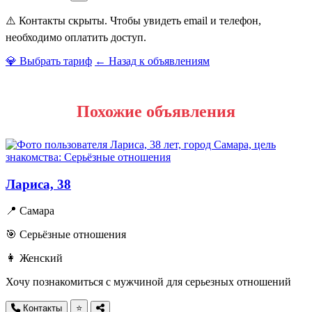
⚠️ Контакты скрыты. Чтобы увидеть email и телефон,
необходимо оплатить доступ.
💎 Выбрать тариф
← Назад к объявлениям
Похожие объявления
Лариса, 38
📍 Самара
🎯 Серьёзные отношения
👩 Женский
Хочу познакомиться с мужчиной для серьезных отношений
Контакты
⭐