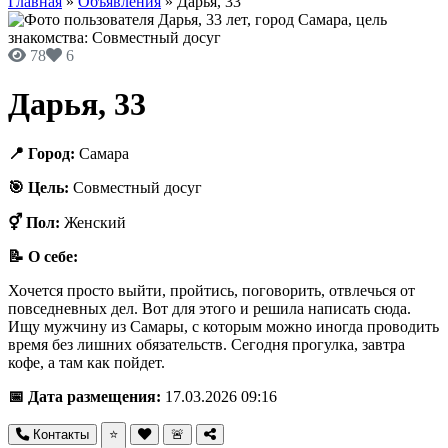
Главная
»
Объявления
»
Дарья, 33
78
6
Дарья, 33
📍 Город:
Самара
🎯 Цель:
Совместный досуг
⚥ Пол:
Женский
📝 О себе:
Хочется просто выйти, пройтись, поговорить, отвлечься от
повседневных дел. Вот для этого и решила написать сюда.
Ищу мужчину из Самары, с которым можно иногда проводить
время без лишних обязательств. Сегодня прогулка, завтра
кофе, а там как пойдет.
📅 Дата размещения:
17.03.2026 09:16
Контакты
⭐
🚨