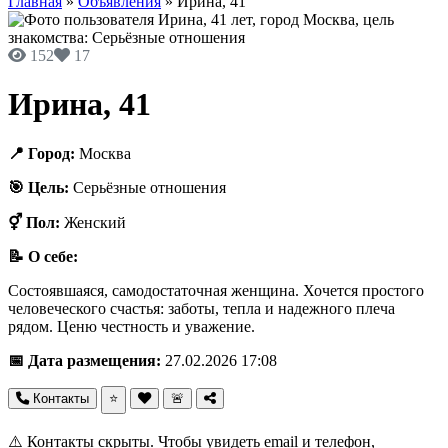
Главная
»
Объявления
»
Ирина, 41
152
17
Ирина, 41
📍 Город:
Москва
🎯 Цель:
Серьёзные отношения
⚥ Пол:
Женский
📝 О себе:
Состоявшаяся, самодостаточная женщина. Хочется простого
человеческого счастья: заботы, тепла и надежного плеча
рядом. Ценю честность и уважение.
📅 Дата размещения:
27.02.2026 17:08
Контакты
⭐
🚨
⚠️ Контакты скрыты. Чтобы увидеть email и телефон,