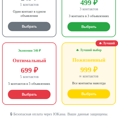
499 ₽
1 контактов
3 контактов
Один контакт в одном
объявлении
3 контакта в 3 объявлениях
Выбрать
Выбрать
🔥 Лучший
🔥 Лучший выбор
Экономия 546 ₽
Пожизненный
Оптимальный
999 ₽
699 ₽
∞ контактов
5 контактов
Все контакты навсегда
5 контактов в 5 объявлениях
Выбрать
Выбрать
🔒 Безопасная оплата через ЮKassa. Ваши данные защищены.