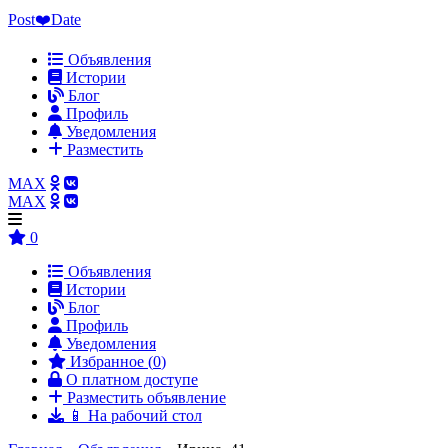
Post❤️Date
Объявления
Истории
Блог
Профиль
Уведомления
Разместить
MAX
MAX
0
Объявления
Истории
Блог
Профиль
Уведомления
Избранное (
0
)
О платном доступе
Разместить объявление
📱 На рабочий стол