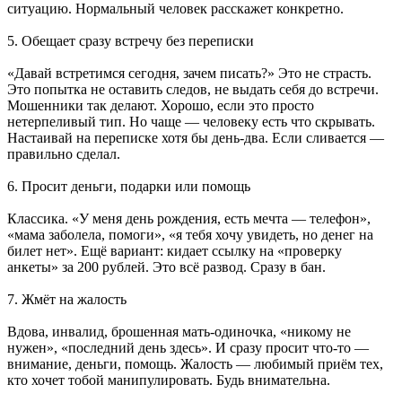
ситуацию. Нормальный человек расскажет конкретно.
5. Обещает сразу встречу без переписки
«Давай встретимся сегодня, зачем писать?» Это не страсть.
Это попытка не оставить следов, не выдать себя до встречи.
Мошенники так делают. Хорошо, если это просто
нетерпеливый тип. Но чаще — человеку есть что скрывать.
Настаивай на переписке хотя бы день‑два. Если сливается —
правильно сделал.
6. Просит деньги, подарки или помощь
Классика. «У меня день рождения, есть мечта — телефон»,
«мама заболела, помоги», «я тебя хочу увидеть, но денег на
билет нет». Ещё вариант: кидает ссылку на «проверку
анкеты» за 200 рублей. Это всё развод. Сразу в бан.
7. Жмёт на жалость
Вдова, инвалид, брошенная мать-одиночка, «никому не
нужен», «последний день здесь». И сразу просит что‑то —
внимание, деньги, помощь. Жалость — любимый приём тех,
кто хочет тобой манипулировать. Будь внимательна.