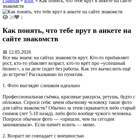
Главная
»
Блог
»
Как понять, что тебе врут в анкете на сайте
знакомств
26
1
Как понять, что тебе врут в анкете на
сайте знакомств
📅 12.05.2026
Все мы знаем: на сайтах знакомств врут. Кто‑то прибавляет
рост, кто‑то убавляет возраст, кто‑то врёт про «успешный
бизнес», а на деле сидит без работы. Как это вычислить ещё
до встречи? Рассказываю по пунктам.
1. Фото выглядят слишком идеально
Профессиональная съёмка, красивые ракурсы, ретушь, будто с
обложки. Спроси себя: зачем обычному человеку такие фото
для сайта знакомств? Обычно за этим скрывается либо старый
снимок (лет 5‑10 назад), либо фото вообще чужого человека.
Попроси обычное фото — «пришли, чем ты сегодня
занимаешься». Если начнёт юлить — мимо.
2. Возраст не совпадает с внешностью