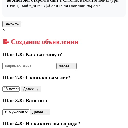
🤖 Android:
откройте сайт в Chrome, нажмите меню (три
точки), выберите «Добавить на главный экран».
Закрыть
×
📝 Создание объявления
Шаг 1/8: Как вас зовут?
Далее →
Шаг 2/8: Сколько вам лет?
Далее →
Шаг 3/8: Ваш пол
Далее →
Шаг 4/8: Из какого вы города?