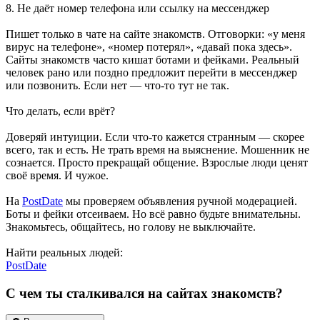
8. Не даёт номер телефона или ссылку на мессенджер
Пишет только в чате на сайте знакомств. Отговорки: «у меня
вирус на телефоне», «номер потерял», «давай пока здесь».
Сайты знакомств часто кишат ботами и фейками. Реальный
человек рано или поздно предложит перейти в мессенджер
или позвонить. Если нет — что‑то тут не так.
Что делать, если врёт?
Доверяй интуиции. Если что‑то кажется странным — скорее
всего, так и есть. Не трать время на выяснение. Мошенник не
сознается. Просто прекращай общение. Взрослые люди ценят
своё время. И чужое.
На
PostDate
мы проверяем объявления ручной модерацией.
Боты и фейки отсеиваем. Но всё равно будьте внимательны.
Знакомьтесь, общайтесь, но голову не выключайте.
Найти реальных людей:
PostDate
С чем ты сталкивался на сайтах знакомств?