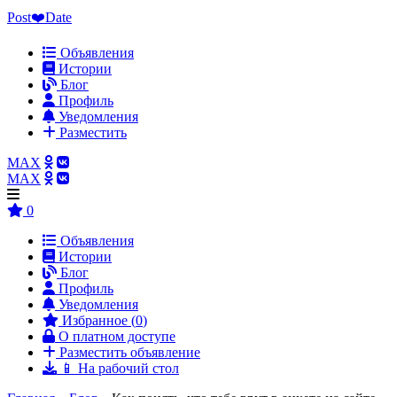
Post❤️Date
Объявления
Истории
Блог
Профиль
Уведомления
Разместить
MAX
MAX
0
Объявления
Истории
Блог
Профиль
Уведомления
Избранное (
0
)
О платном доступе
Разместить объявление
📱 На рабочий стол